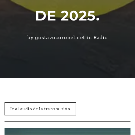
DE 2025.
by gustavocoronel.net in
Radio
Ir al audio de la transmisión