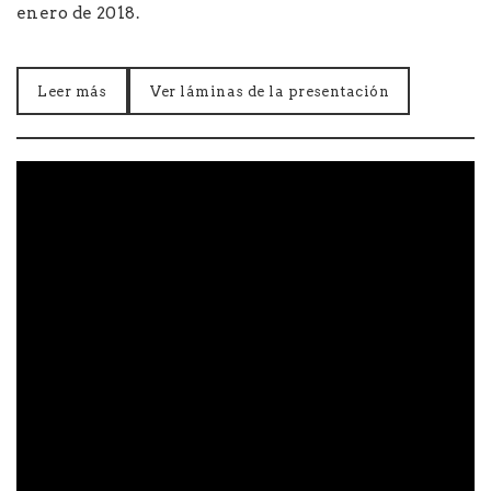
enero de 2018.
Leer más
Ver láminas de la presentación